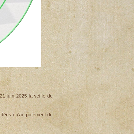
21 juin 2025 la veille de
alidées qu'au paiement de