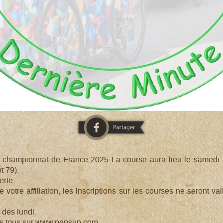
 le championnat de France 2025 La course aura lieu le samedi 
t 79).
erte
votre affiliation, les inscriptions sur les courses ne seront v
 des lundi.
us tous sur www.pepsup.com