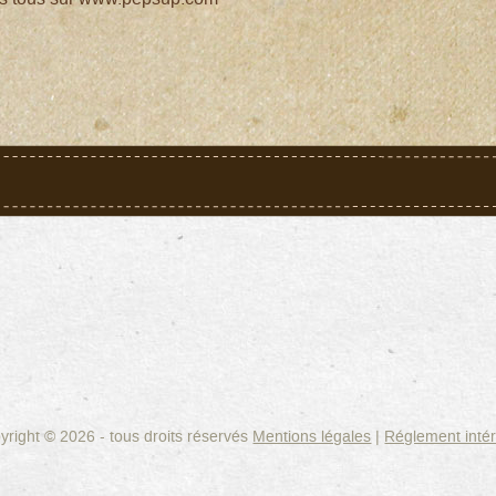
yright © 2026 - tous droits réservés
Mentions légales
|
Réglement intér