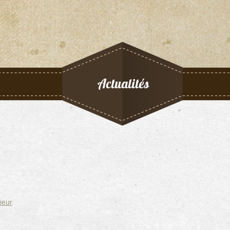
Actualités
ieur