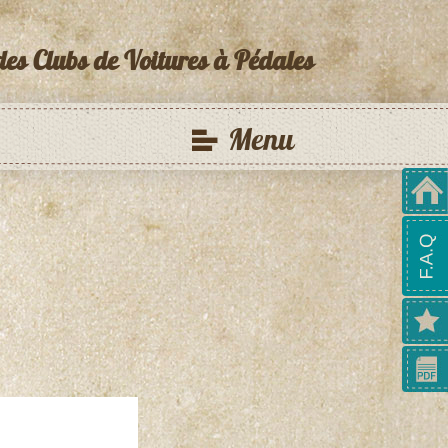
des Clubs de Voitures à Pédales
Menu