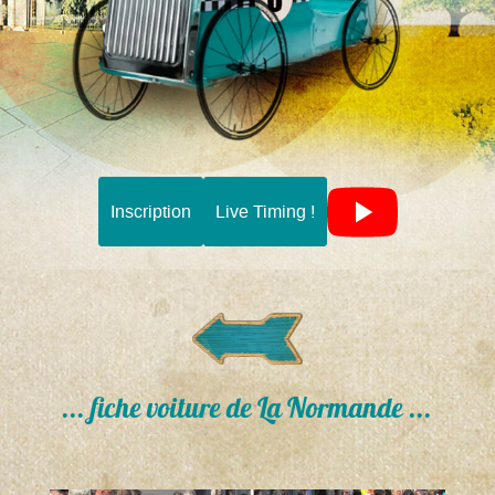
Inscription
Live Timing !
... fiche voiture de La Normande ...