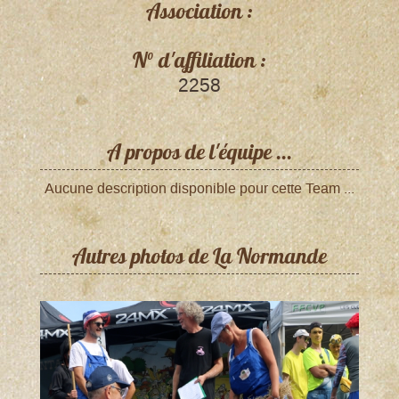
Association :
N° d'affiliation :
2258
A propos de l'équipe ...
Aucune description disponible pour cette Team ...
Autres photos de La Normande